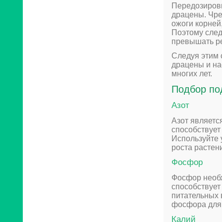
Передозировк
драцены. Чре
ожоги корней
Поэтому след
превышать р
Следуя этим 
драцены и на
многих лет.
Подбор по
Азот
Азот являетс
способствует
Используйте 
роста растен
Фосфор
Фосфор необх
способствует
питательных 
фосфора для
Калий