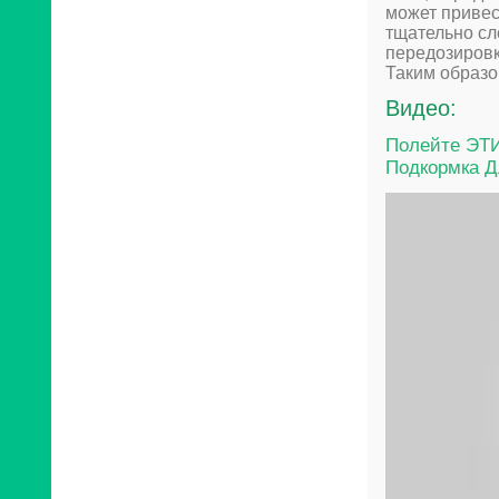
может привес
тщательно сл
передозировк
Таким образо
Видео:
Полейте ЭТ
Подкормка 