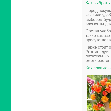
Как выбрать
Перед покупк
как вида удо
выбором буде
элементы для
Состав удобр
такие как азо
присутствова
Также стоит 
Рекомендуетс
питательных 
ожоги растен
Как правиль