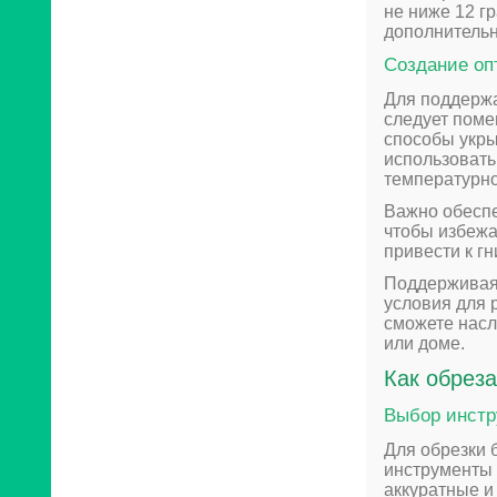
не ниже 12 г
дополнительн
Создание оп
Для поддерж
следует поме
способы укры
использовать
температурно
Важно обеспе
чтобы избежа
привести к г
Поддерживая 
условия для 
сможете насл
или доме.
Как обреза
Выбор инстр
Для обрезки 
инструменты 
аккуратные и