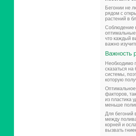
Бегонии не л
рядом с откр
растений в б
Соблюдение 
оптимальные 
что каждый в
важно изучит
Важность 
Необходимо п
сказаться на
системы, поэ
которую полу
Оптимальное 
факторов, та
из пластика 
меньше поли
Для бегоний 
между полив
корней и осл
вызвать гние