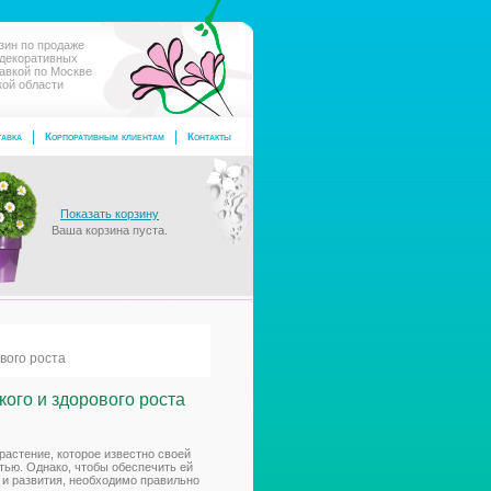
зин по продаже
 декоративных
тавкой по Москве
кой области
авка
Корпоративным клиентам
Контакты
Показать корзину
Ваша корзина пуста.
вого роста
ого и здорового роста
растение, которое известно своей
тью. Однако, чтобы обеспечить ей
 и развития, необходимо правильно