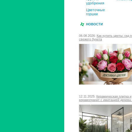
удобрения
Цветочные
горшки
НОВОСТИ
06.08.2026:
Как купить цветы: гид 
свежего букета
12.11.2025:
Керамическая плитка и
керамогранит с имитацией дерева 