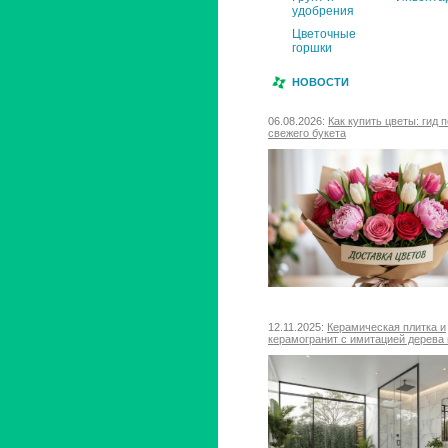
удобрения
Цветочные
горшки
НОВОСТИ
06.08.2026:
Как купить цветы: гид 
свежего букета
12.11.2025:
Керамическая плитка и
керамогранит с имитацией дерева 