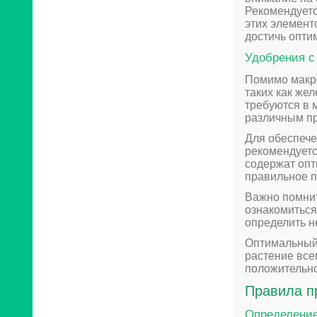
Рекомендует
этих элемент
достичь опти
Удобрения с
Помимо макро
таких как жел
требуются в 
различным пр
Для обеспеч
рекомендуетс
содержат оп
правильное п
Важно помнит
ознакомиться
определить н
Оптимальный 
растение все
положительно
Правила п
Определение