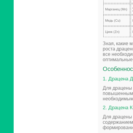
Марганец (Mn)
Медь (Cu)
Цинк (Zn)
Зная, какие 
роста драцен
все необходи
оптимальные 
Особеннос
1. Драцена Д
Для драцены 
повышенным 
необходимым 
2. Драцена К
Для драцены 
содержанием 
формирование