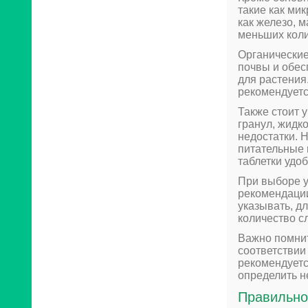
такие как ми
как железо, м
меньших коли
Органические
почвы и обе
для растения
рекомендуетс
Также стоит 
гранул, жидк
недостатки. 
питательные 
таблетки удо
При выборе у
рекомендации
указывать, д
количество с
Важно помнит
соответствии
рекомендуетс
определить 
Правильно