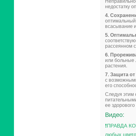
Неправильное
недостатку о
4. Сохранен
оптимальный 
всасывание и
5. Оптималь
соответствую
рассеянном с
6. Прорежив
или больные 
растения.
7. Защита от
с возможными
его способно
Следуя этим 
питательными
ее здорового 
Видео:
❗️ПРАВДА К
любых цвет