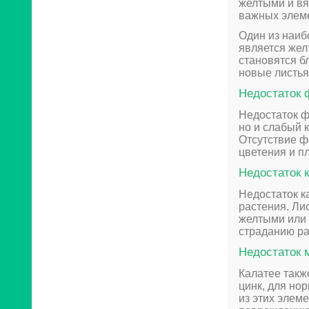
желтыми и вя
важных элеме
Один из наиб
является жел
становятся б
новые листья
Недостаток
Недостаток ф
но и слабый 
Отсутствие ф
цветения и п
Недостаток 
Недостаток к
растения. Ли
желтыми или 
страданию ра
Недостаток 
Калатее такж
цинк, для но
из этих элем