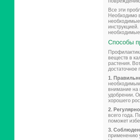
повреждению 
Все эти проб
Необходимо в
необходимые 
инструкцией.
необходимые 
Способы п
Профилактика
веществ в ка
растения. Во
достаточное 
1. Правильн
необходимым
внимание на 
удобрении. О
хорошего рос
2. Регулярн
всего года. 
поможет избе
3. Соблюден
применению у