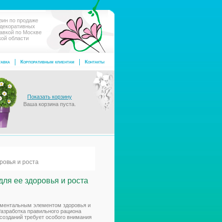
зин по продаже
 декоративных
тавкой по Москве
кой области
авка
Корпоративным клиентам
Контакты
Показать корзину
Ваша корзина пуста.
ровья и роста
для ее здоровья и роста
аментальным элементом здоровья и
Разработка правильного рациона
 созданий требует особого внимания