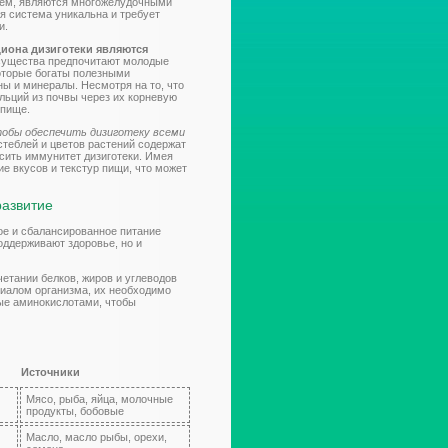
наем, являются многожелудочными
я система уникальна и требует
и.
она дизиготеки являются
 существа предпочитают молодые
которые богаты полезными
ы и минералы. Несмотря на то, что
альций из почвы через их корневую
 пище.
обы обеспечить дизиготеку всеми
теблей и цветов растений содержат
сить иммунитет дизиготеки. Имея
ие вкусов и текстур пищи, что может
развитие
ное и сбалансированное питание
оддерживают здоровье, но и
четании белков, жиров и углеводов
иалом организма, их необходимо
тые аминокислотами, чтобы
Источники
Мясо, рыба, яйца, молочные
продукты, бобовые
Масло, масло рыбы, орехи,