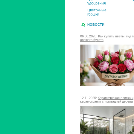
удобрения
Цветочные
горшки
НОВОСТИ
06.08.2026:
Как купить цветы: гид 
свежего букета
12.11.2025:
Керамическая плитка и
керамогранит с имитацией дерева 