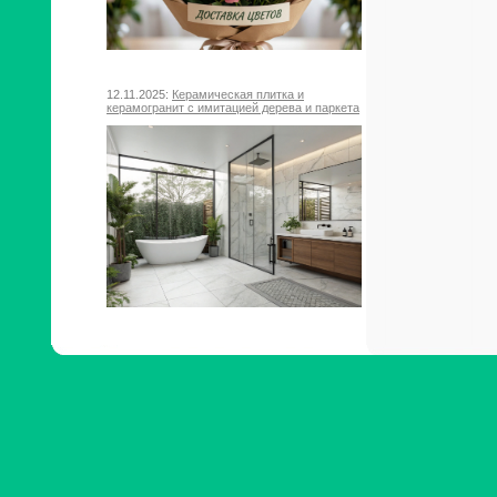
12.11.2025:
Керамическая плитка и
керамогранит с имитацией дерева и паркета