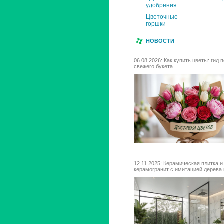
удобрения
Цветочные
горшки
НОВОСТИ
06.08.2026:
Как купить цветы: гид 
свежего букета
12.11.2025:
Керамическая плитка и
керамогранит с имитацией дерева 