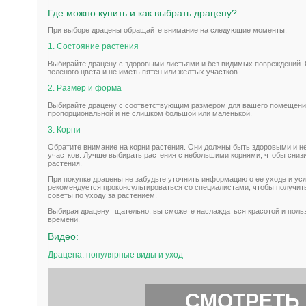
Где можно купить и как выбрать драцену?
При выборе драцены обращайте внимание на следующие моменты:
1. Состояние растения
Выбирайте драцену с здоровыми листьями и без видимых повреждений.
зеленого цвета и не иметь пятен или желтых участков.
2. Размер и форма
Выбирайте драцену с соответствующим размером для вашего помещени
пропорциональной и не слишком большой или маленькой.
3. Корни
Обратите внимание на корни растения. Они должны быть здоровыми и н
участков. Лучше выбирать растения с небольшими корнями, чтобы снизи
растения.
При покупке драцены не забудьте уточнить информацию о ее уходе и ус
рекомендуется проконсультироваться со специалистами, чтобы получит
советы по уходу за растением.
Выбирая драцену тщательно, вы сможете наслаждаться красотой и пользо
времени.
Видео:
Драцена: популярные виды и уход
СМОТРЕТЬ