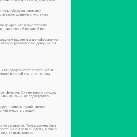
е виды обладают листьями,
сть также драцены с листьями,
го до красного и фиолетового.
е – монотонной окраской без
рекрасным растением для оформления
ый вид и разнообразие драцены, вы
й. Она предпочитает полутенистые
 место в вашей комнате, где она
сов Цельсия. Она не терпит холода,
дными окнами и не подвергалось
оздух слишком сухой, можно
 ней емкость с водой.
но не заливайте. Почва должна быть
астение 2-3 раза в неделю, а зимой
ы не вызывать гниение.