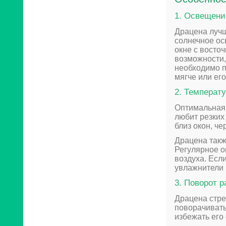
1. Освещени
Драцена лучш
солнечное ос
окне с восточ
возможности,
необходимо п
мягче или ег
2. Температ
Оптимальная 
любит резких
близ окон, ч
Драцена такж
Регулярное о
воздуха. Есл
увлажнители 
3. Поворот р
Драцена стре
поворачивать
избежать его