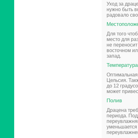
Уход за драц
нужно быть в
радовало сво
Местополож
Для того что
место для ра
не переносит
восточном ил
запад.
Температура
Оптимальная 
Цельсия. Так
до 12 градусо
может привес
Полив
Драцена треб
периода. Под
переувлажняй
уменьшается 
переувлажне