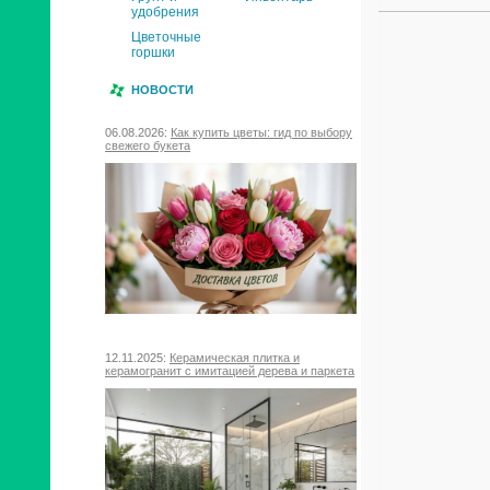
удобрения
Цветочные
горшки
НОВОСТИ
06.08.2026:
Как купить цветы: гид по выбору
свежего букета
12.11.2025:
Керамическая плитка и
керамогранит с имитацией дерева и паркета