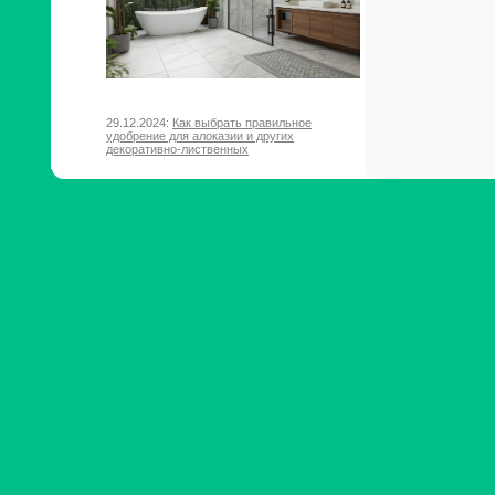
29.12.2024:
Как выбрать правильное
удобрение для алоказии и других
декоративно-лиственных