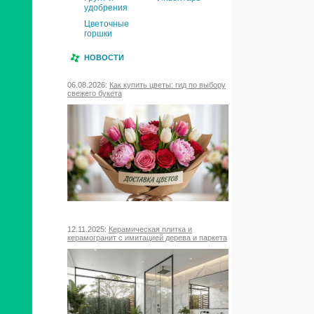
удобрения
Цветочные
горшки
НОВОСТИ
06.08.2026:
Как купить цветы: гид по выбору
свежего букета
12.11.2025:
Керамическая плитка и
керамогранит с имитацией дерева и паркета