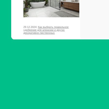
29.12.2024:
Как выбрать правильное
удобрение для алоказии и других
декоративно-лиственных