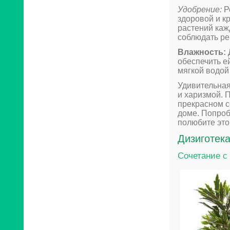
Удобрение:
Р
здоровой и к
растений каж
соблюдать ре
Влажность:
обеспечить е
мягкой водой
Удивительная
и харизмой. 
прекрасном с
доме. Попроб
полюбите это
Дизиготека
Сочетание с