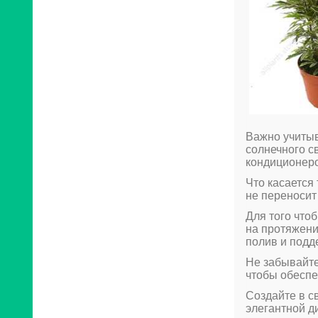
Важно учитыв
солнечного с
кондиционеро
Что касается
не переносит
Для того что
на протяжени
полив и подд
Не забывайте
чтобы обеспе
Создайте в с
элегантной д