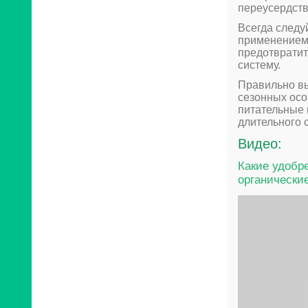
переусердств
Всегда следу
применением 
предотвратит
систему.
Правильно вы
сезонных осо
питательные 
длительного 
Видео:
Какие удобр
органически