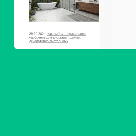
29.12.2024:
Как выбрать правильное
удобрение для алоказии и других
декоративно-лиственных