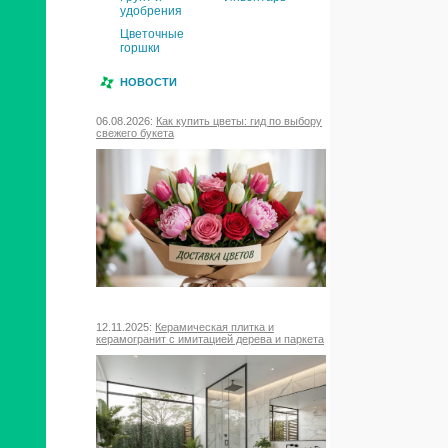
удобрения
Цветочные
горшки
НОВОСТИ
06.08.2026:
Как купить цветы: гид по выбору
свежего букета
12.11.2025:
Керамическая плитка и
керамогранит с имитацией дерева и паркета