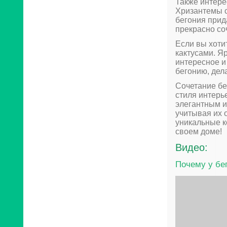
Также интере
Хризантемы с
бегония прид
прекрасно со
Если вы хоти
кактусами. Я
интересное и
бегонию, дел
Сочетание бе
стиля интерь
элегантным и
учитывая их 
уникальные к
своем доме!
Видео:
Почему у бе