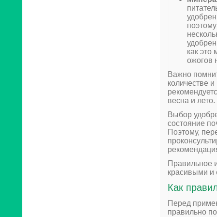
питател
удобрен
поэтому
несколь
удобрен
как это
ожогов 
Важно помнит
количестве и 
рекомендуетс
весна и лето.
Выбор удобре
состояние по
Поэтому, пер
проконсульти
рекомендаци
Правильное и
красивыми и 
Как прави
Перед примен
правильно по