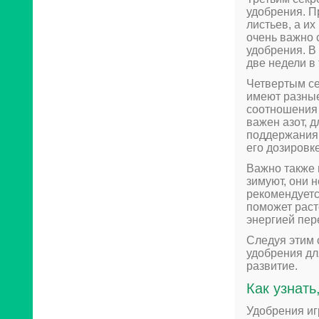
удобрения. П
листьев, а и
очень важно 
удобрения. В
две недели в
Четвертым се
имеют разные
соотношения 
важен азот, 
поддержания 
его дозировк
Важно также 
зимуют, они 
рекомендуетс
поможет раст
энергией пер
Следуя этим 
удобрения дл
развитие.
Как узнат
Удобрения иг