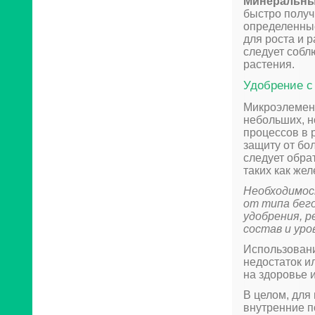
Минеральны
быстро получ
определенные
для роста и 
следует собл
растения.
Удобрение с
Микроэлемент
небольших, н
процессов в 
защиту от бо
следует обра
таких как жел
Необходимос
от типа бег
удобрения, р
состав и уро
Использовани
недостаток и
на здоровье 
В целом, для
внутренние п