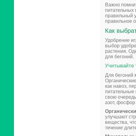
Важно помнит
питательных 
правильный у
правильное о
Как выбра
Удобрение иг
выбор удобре
растения. Од
для бегоний.
Учитывайте 
Для бегоний 
Органические
как навоз, пе
питательные 
свою очередь
азот, фосфор 
Органически
улучшают стр
вещества, чт
течение длит