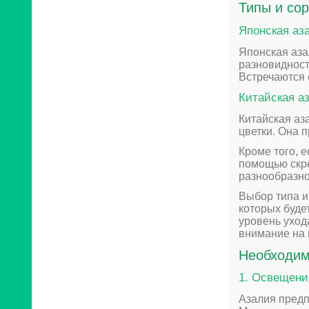
Типы и сор
Японская аз
Японская аза
разновидност
Встречаются 
Китайская а
Китайская аз
цветки. Она 
Кроме того, 
помощью скре
разнообразно
Выбор типа и
которых буде
уровень уход
внимание на 
Необходим
1. Освещени
Азалия предпо