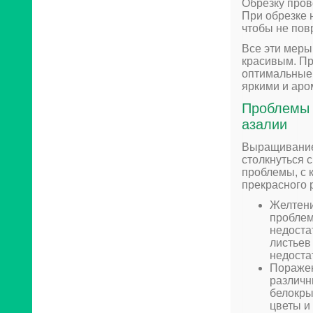
Обрезку пров
При обрезке 
чтобы не пов
Все эти меры
красивым. Пр
оптимальные 
яркими и аро
Проблемы 
азалии
Выращивание
столкнуться 
проблемы, с 
прекрасного 
Желтени
проблем
недоста
листьев
недоста
Поражен
различн
белокры
цветы и