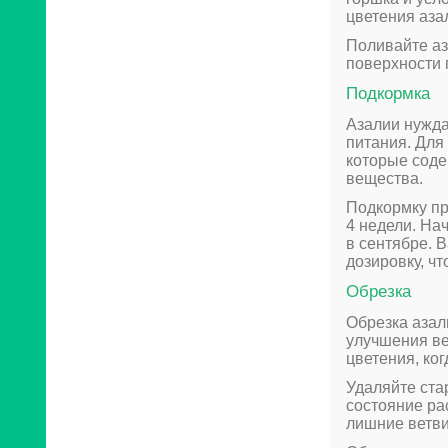
цветения аза
Поливайте аз
поверхности 
Подкормка
Азалии нужда
питания. Для
которые соде
вещества.
Подкормку пр
4 недели. На
в сентябре. 
дозировку, ч
Обрезка
Обрезка азал
улучшения ве
цветения, ко
Удаляйте ста
состояние ра
лишние ветви