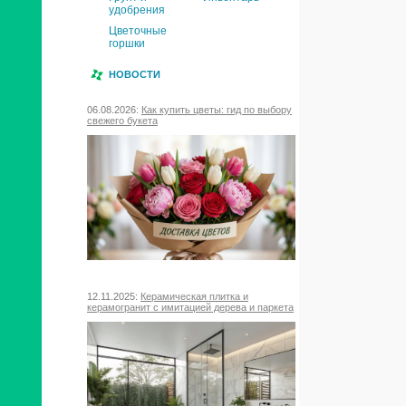
удобрения
Цветочные
горшки
НОВОСТИ
06.08.2026:
Как купить цветы: гид по выбору
свежего букета
12.11.2025:
Керамическая плитка и
керамогранит с имитацией дерева и паркета