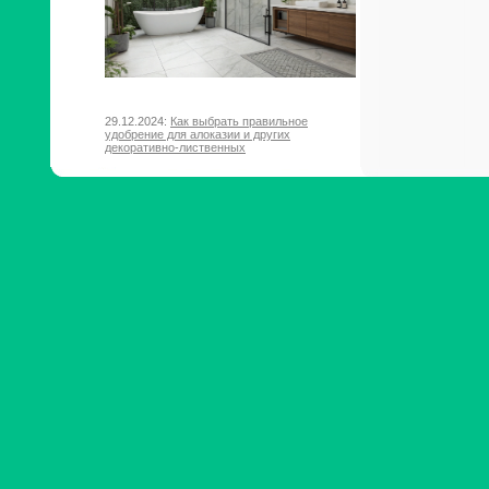
29.12.2024:
Как выбрать правильное
удобрение для алоказии и других
декоративно-лиственных