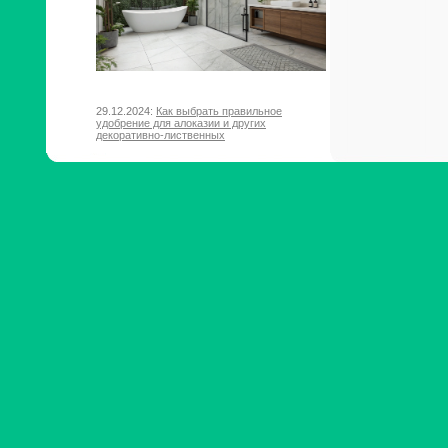
29.12.2024:
Как выбрать правильное
удобрение для алоказии и других
декоративно-лиственных