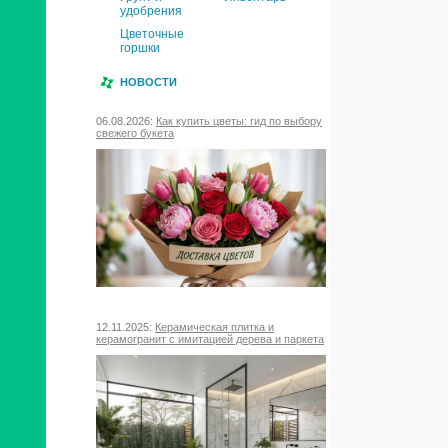
удобрения
Цветочные
горшки
НОВОСТИ
06.08.2026:
Как купить цветы: гид по выбору
свежего букета
12.11.2025:
Керамическая плитка и
керамогранит с имитацией дерева и паркета