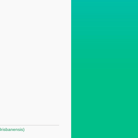
Brisbanensis)