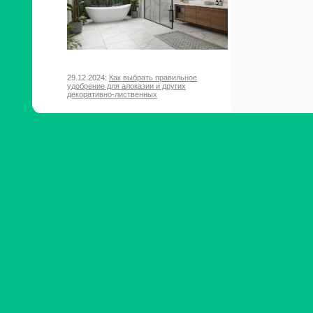
29.12.2024:
Как выбрать правильное
удобрение для алоказии и других
декоративно-лиственных