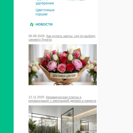
удобрения
Цветочные
горшки
НОВОСТИ
06.08.2026:
Как купить цветы: гид по выбору
свежего букета
12.11.2025:
Керамическая плитка и
керамогранит с имитацией дерева и паркета