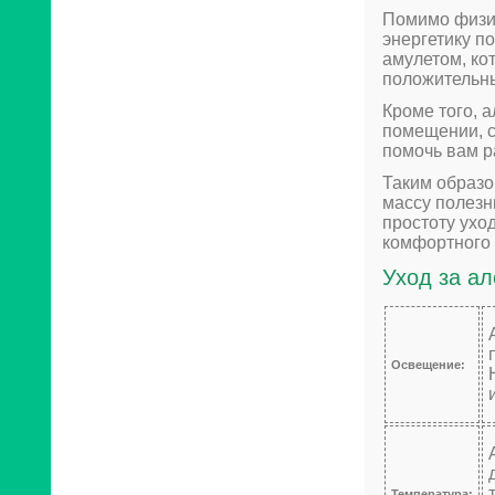
Помимо физич
энергетику п
амулетом, ко
положительн
Кроме того, 
помещении, с
помочь вам р
Таким образо
массу полезн
простоту ухо
комфортного 
Уход за ал
Освещение:
Температура: