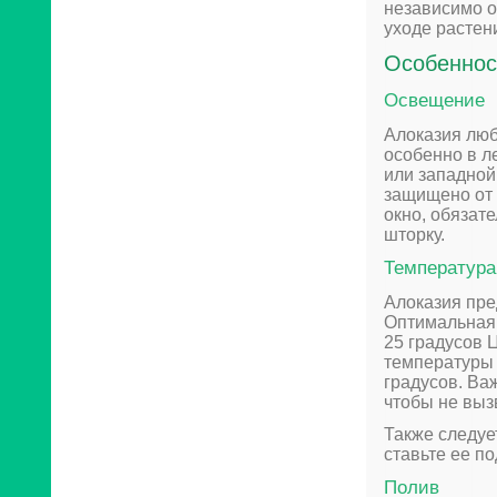
независимо о
уходе растен
Особеннос
Освещение
Алоказия люб
особенно в л
или западной 
защищено от 
окно, обязат
шторку.
Температура
Алоказия пре
Оптимальная 
25 градусов 
температуры 
градусов. Ва
чтобы не вызв
Также следует
ставьте ее п
Полив