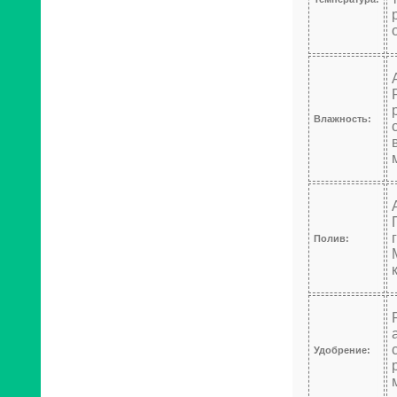
Влажность:
Полив:
Удобрение: