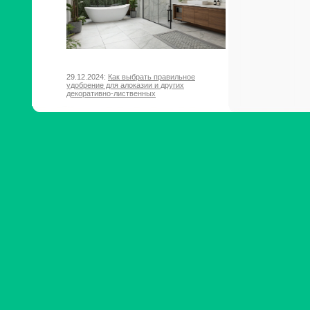
29.12.2024:
Как выбрать правильное
удобрение для алоказии и других
декоративно-лиственных